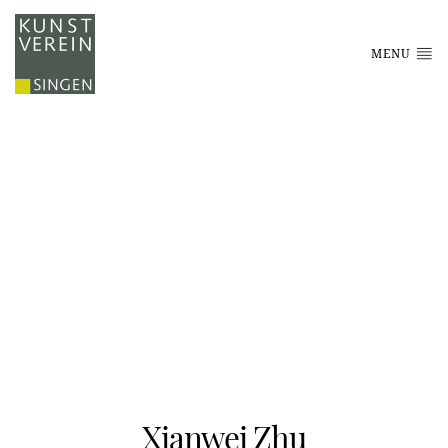
MENU
Xianwei Zhu