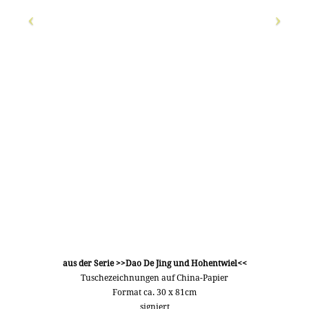
aus der Serie >>Dao De Jing und Hohentwiel<<
Tuschezeichnungen auf China-Papier
Format ca. 30 x 81cm
signiert