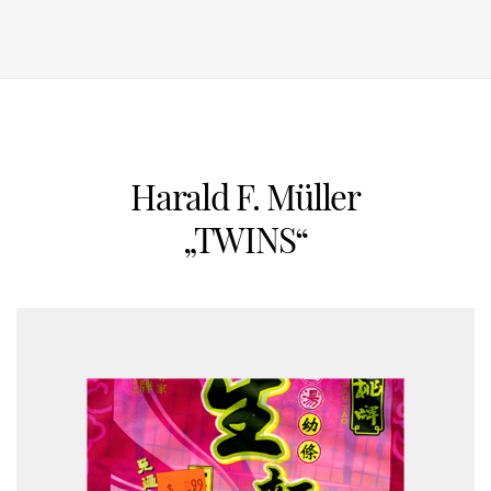
Harald F. Müller
„TWINS“