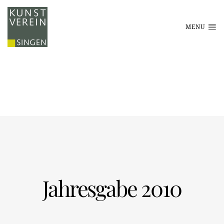
MENU
Jahresgabe 2010