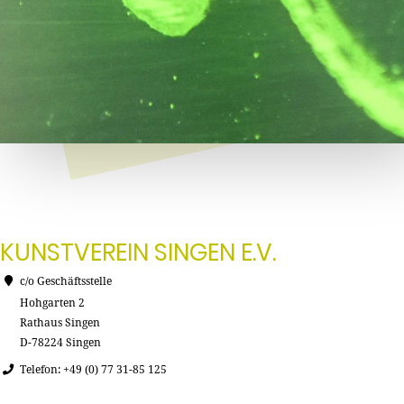
KUNSTVEREIN SINGEN E.V.
c/o Geschäftsstelle
Hohgarten 2
Rathaus Singen
D-78224 Singen
Telefon: +49 (0) 77 31-85 125